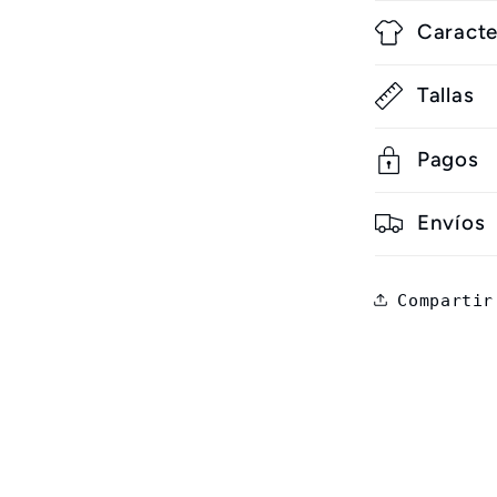
Caracte
Tallas
Pagos
Envíos
Compartir