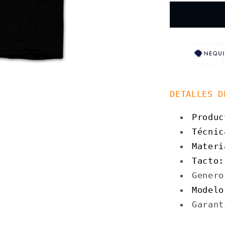
Ball
Z
Goku
Anime
DETALLES D
Produ
Técni
Materi
Tacto:
Genero
Modelo
Garant