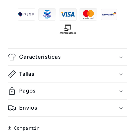
Caracteristicas
Tallas
Pagos
Envíos
Compartir