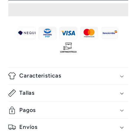
Shark
Shark
Caracteristicas
Tallas
Pagos
Envíos